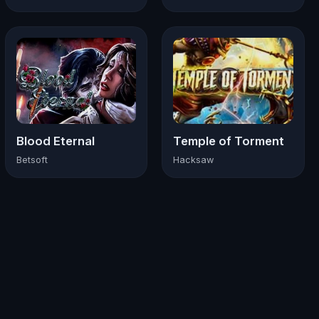
Blood Eternal
Temple of Torment
Betsoft
Hacksaw