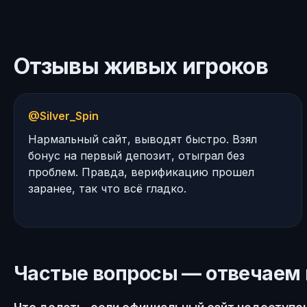
Отзывы живых игроков
@Silver_Spin
Нармальный сайт, выводят быстро. Взял
бонус на первый депозит, отыграл без
проблем. Правда, верификацию прошел
заранее, так что всё гладко.
Частые вопросы — отвечаем 