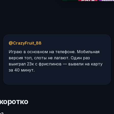
@CrazyFruit_88
Играю в основном на телефоне. Мобильная
версия топ, слоты не лагают. Один раз
выиграл 23к с фриспинов — вывели на карту
за 40 минут.
коротко