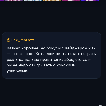
@Ded_morozz
Казино хорошее, но бонусы с вейджером x35
— это жестко. Хотя если не гнаться, отыграть
реально. Больше нравится кэшбэк, его хотя
бы не надо отыгрывать с конскими
условиями.