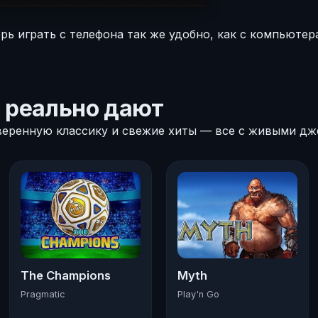
ь играть с телефона так же удобно, как с компьютер
е реально дают
веренную классику и свежие хиты — все с живыми дж
The Champions
Myth
Pragmatic
Play'n Go