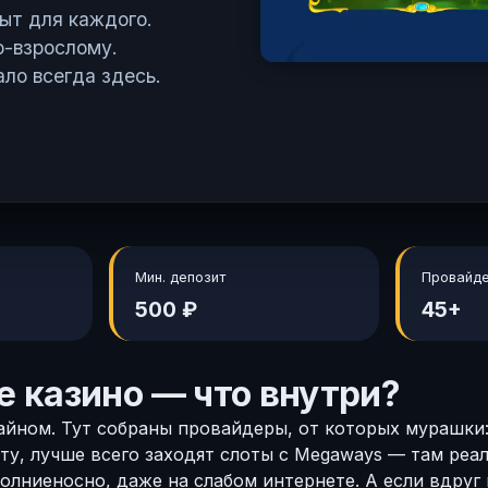
рыт для каждого.
о-взрослому.
ло всегда здесь.
Мин. депозит
Провайд
500 ₽
45+
 казино — что внутри?
йном. Тут собраны провайдеры, от которых мурашки: P
ыту, лучше всего заходят слоты с Megaways — там реа
 молниеносно, даже на слабом интернете. А если вдру