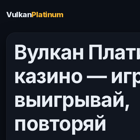
Vulkan
Platinum
Вулкан Пла
казино — иг
выигрывай,
повторяй