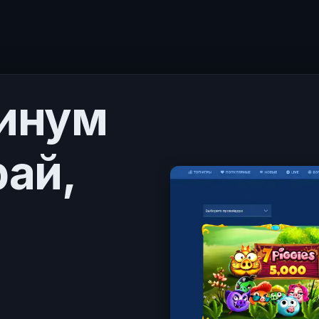
тинум
рай,