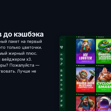
в до кэшбэка
ный пакет на первый
это только цветочки.
амый жирный плюс.
с вейджером x3.
иры? Пожалуйста —
твовать. Лучше не