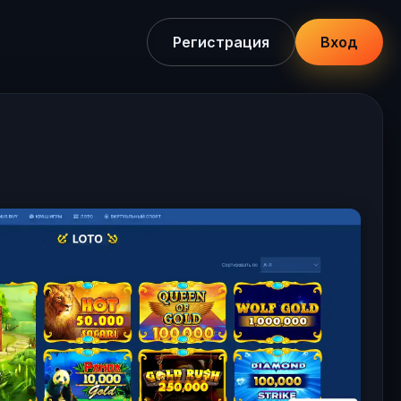
Регистрация
Вход